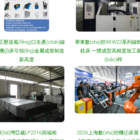
壓送風(fēng)口生產(chǎn)線
華東數(shù)控XKW23系列
(jī)床引領(lǐng)金屬成形制造
銑床 一體成型高精度加工
新高度
(biāo)桿
新時(shí)間：2026-06-18
更新時(shí)間：2026-06-
03:45:35
02:26:14
(tái)灣亞崴LP2516與福裕
2026上海數(shù)控機(jī)床