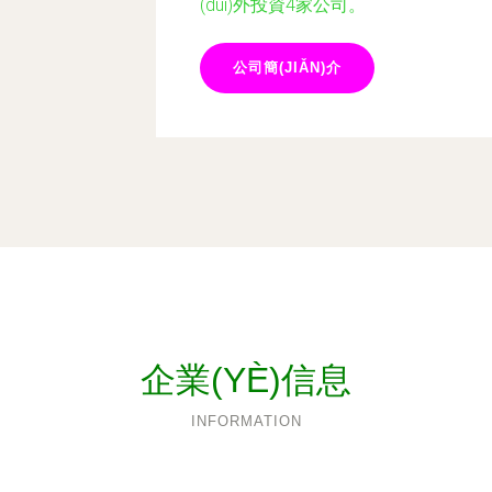
(duì)外投資4家公司。
公司簡(JIǍN)介
企業(YÈ)信息
INFORMATION