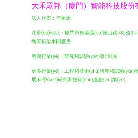
大禾眾邦（廈門）智能科技股份
法人代表：
何永康
注冊(cè)地址：
廈門市集美區(qū)鐵山路585號(hào
塊管桁架車間廠房
所屬行業(yè)：
研究和試驗(yàn)發(fā)展
更多行業(yè)：
工程和技術(shù)研究和試驗(yàn)發(
展,科學(xué)研究和技術(shù)服務(wù)業(yè)