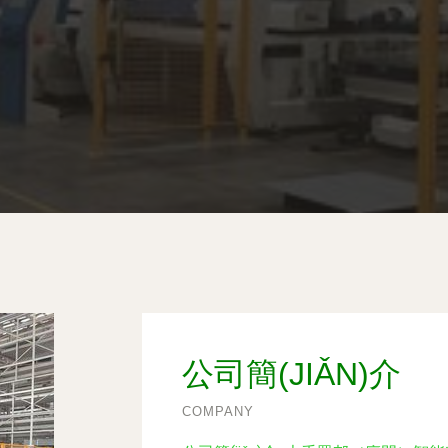
公司簡(JIǍN)介
COMPANY